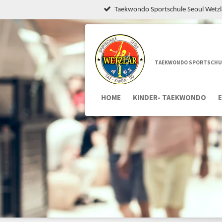
Taekwondo Sportschule Seoul Wetzla
Zum
Hauptinhalt
springen
TAEKWONDO SPORTSCHUL
HOME
KINDER- TAEKWONDO