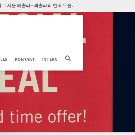
교 서울 베츨라 - 베츨라의 한국 무술.
LLE
KONTAKT
INTERN