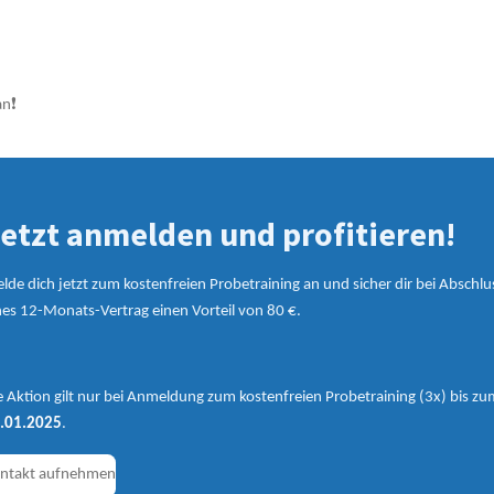
n❗️
etzt anmelden und profitieren!
lde dich jetzt zum kostenfreien Probetraining an und sicher dir bei Abschlu
nes 12-Monats-Vertrag einen Vorteil von 80 €.
e Aktion gilt nur bei Anmeldung zum kostenfreien Probetraining (3x) bis zu
.01.2025
.
ntakt aufnehmen