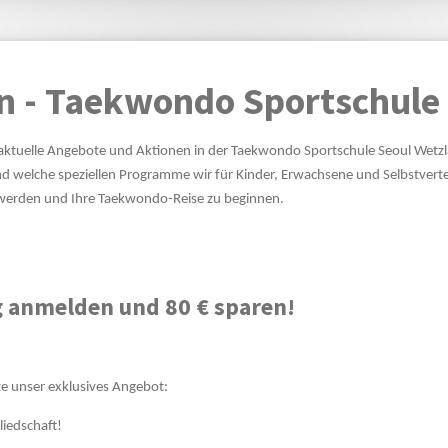
n - Taekwondo Sportschule 
aktuelle Angebote und Aktionen in der Taekwondo Sportschule Seoul Wetzlar
nd welche speziellen Programme wir für Kinder, Erwachsene und Selbstverte
u werden und Ihre Taekwondo-Reise zu beginnen.
g anmelden und 80 € sparen!
e unser exklusives Angebot:
liedschaft!